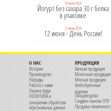
16 июнь 2026
Йогурт без сахара 30 г белка
в упаковке
12 июнь 2026
12 июня - День России!
О НАС
ПРОДУКЦИЯ
История
Яичная продукция
Производство
Молочная продукция
Награды
Мясная продукция
Работа с нами
Хлебобулочные
Охрана труда
изделия
Овощеводство
ПОЛИТИКА в
Сэндвич-панели ППУ
отношении обработки
Продажа племенного
персональных данных