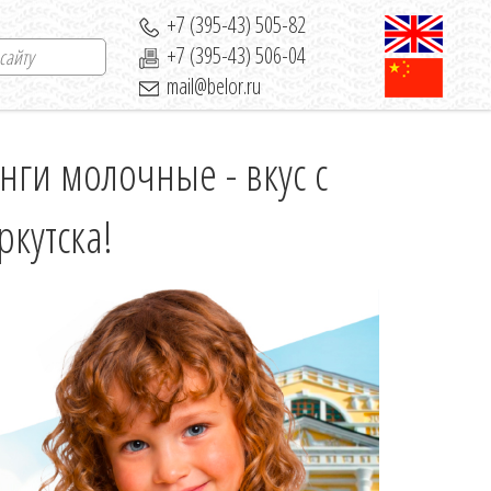
+7 (395-43) 505-82
+7 (395-43) 506-04
mail@belor.ru
нги молочные - вкус с
ркутска!