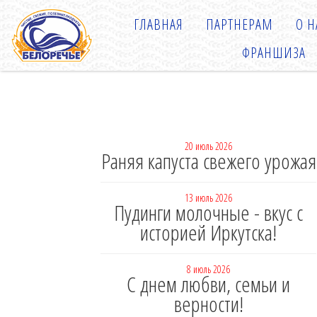
ГЛАВНАЯ
ПАРТНЕРАМ
О Н
ФРАНШИЗА
20 июль 2026
Раняя капуста свежего урожая
13 июль 2026
Пудинги молочные - вкус с
историей Иркутска!
8 июль 2026
С днем любви, семьи и
верности!