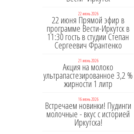
22 июнь 2026
22 июня Прямой эфир в
программе Вести-Иркутск в
11:30 гость в студии Степан
Сергеевич Франтенко
21 июнь 2026
Акция на молоко
ультрапастезированное 3,2 %
жирности 1 литр
16 июнь 2026
Встречаем новинки! Пудинги
молочные - вкус с историей
Иркутска!